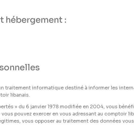
et hébergement :
sonnelles
’un traitement informatique destiné à informer les intern
oir libanais.
ertés » du 6 janvier 1978 modifiée en 2004, vous bénéfic
 vous pouvez exercer en vous adressant au comptoir li
égitimes, vous opposer au traitement des données vous