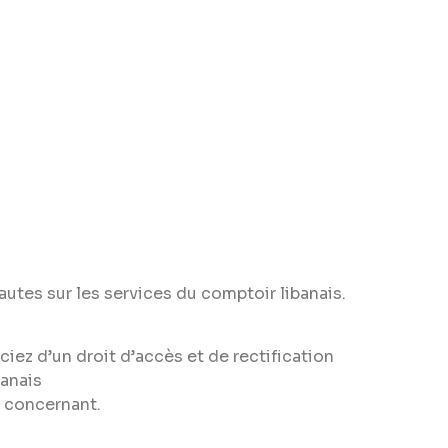
autes sur les services du comptoir libanais.
iez d’un droit d’accès et de rectification
banais
 concernant.