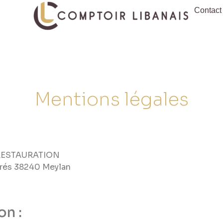
Contact
Mentions légales
H RESTAURATION
prés 38240 Meylan
on :