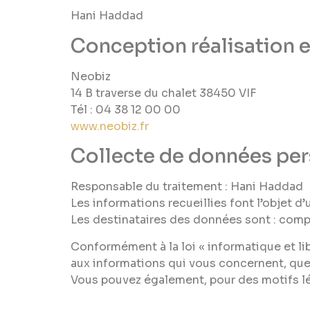
Hani Haddad
Conception réalisation 
Neobiz
14 B traverse du chalet 38450 VIF
Tél : 04 38 12 00 00
www.neobiz.fr
Collecte de données per
Responsable du traitement : Hani Haddad
Les informations recueillies font l’objet d
Les destinataires des données sont : compt
Conformément à la loi « informatique et lib
aux informations qui vous concernent, que
Vous pouvez également, pour des motifs l